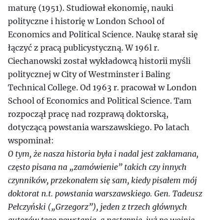
maturę (1951). Studiował ekonomię, nauki
polityczne i historię w London School of
Economics and Political Science. Naukę starał się
łączyć z pracą publicystyczną. W 196l r.
Ciechanowski został wykładowcą historii myśli
politycznej w City of Westminster i Baling
Technical College. Od 1963 r. pracował w London
School of Economics and Political Science. Tam
rozpoczął pracę nad rozprawą doktorską,
dotyczącą powstania warszawskiego. Po latach
wspominał:
O tym, że nasza historia była i nadal jest zakłamana,
często pisana na „zamówienie” takich czy innych
czynników, przekonałem się sam, kiedy pisałem mój
doktorat n.t. powstania warszawskiego. Gen. Tadeusz
Pełczyński („Grzegorz”), jeden z trzech głównych