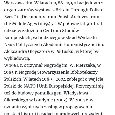
Warszawskim. W latach 1988–1990 był jednym z
organizatorów wystaw: „Britain Through Polish
Eyes” i „Documents from Polish Archives from
the Middle Ages to 1945”. W połowie lat 90. brał
udział w założeniu Centrum Studiów
Europejskich, wchodzącego w skład Wydziału
Nauk Politycznych Akademii Humanistycznej im.
Aleksandra Gieysztora w Pułtusku, w której był
wykładowcą.
W 1984 r. otrzymał Nagrodę im. W. Pietrzaka, w
1985 r. Nagrodę Stowarzyszenia Bibliotekarzy
Polskich. W latach 1989–2004 zabiegał o wejście
Polski do NATO i Unii Europejskiej. Przyczynił się
też do budowy pomnika gen. Władysława
Sikorskiego w Londynie (2003). W 2005 r. w
uznaniu wybitnych zasług w propagowaniu
polskiej historii i tradycji narodowych prezydent