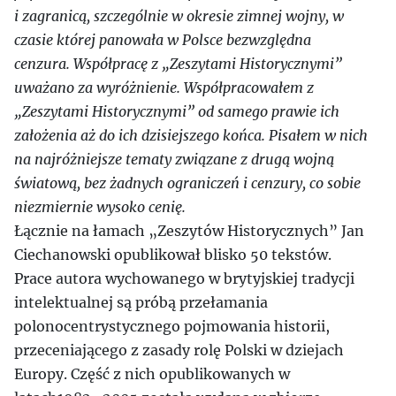
i zagranicą, szczególnie w okresie zimnej wojny, w
czasie której panowała w Polsce bezwzględna
cenzura. Współpracę z „Zeszytami Historycznymi”
uważano za wyróżnienie. Współpracowałem z
„Zeszytami Historycznymi” od samego prawie ich
założenia aż do ich dzisiejszego końca. Pisałem w nich
na najróżniejsze tematy związane z drugą wojną
światową, bez żadnych ograniczeń i cenzury, co sobie
niezmiernie wysoko cenię.
Łącznie na łamach „Zeszytów Historycznych” Jan
Ciechanowski opublikował blisko 50 tekstów.
Prace autora wychowanego w brytyjskiej tradycji
intelektualnej są próbą przełamania
polonocentrystycznego pojmowania historii,
przeceniającego z zasady rolę Polski w dziejach
Europy. Część z nich opublikowanych w