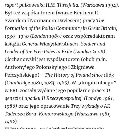
raport pułkownika H.M. Threlfalla. (Warszawa 1994).
Był też współautorem (wraz z Keithem R.
Swordem i Normanem Daviesem) pracy
The
Formation of the Polish Community in Great Britain,
1939–1950 (London 1989)
oraz współredaktorem
książki
General Władysław Anders. Soldier and
Leader of the Free Poles in Exile (Londyn 2008).
Ciechanowski jest współautorem (obok m.in.
Anthony'ego Polonsky'ego i Zbigniewa
Pełczyńskiego) -
The History of Poland since 1863
(Cambridge 1980, 1983, 1985)
. W „drugim obiegu”
w PRL zostały wydane jego popularne prace:
O
genezie i upadku II Rzeczypospolitej, (Londyn 1981,
1986)
oraz jego opracowanie
Trzy wykłady o AK
Tadeusza Bora-Komorowskiego (Warszawa 1981,
1982).