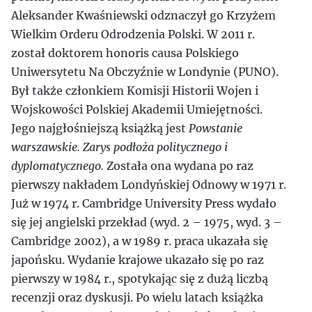
Aleksander Kwaśniewski odznaczył go Krzyżem
Wielkim Orderu Odrodzenia Polski. W 2011 r.
został doktorem honoris causa Polskiego
Uniwersytetu Na Obczyźnie w Londynie (PUNO).
Był także członkiem Komisji Historii Wojen i
Wojskowości Polskiej Akademii Umiejętności.
Jego najgłośniejszą książką jest
Powstanie
warszawskie. Zarys podłoża politycznego i
dyplomatycznego.
Została ona wydana po raz
pierwszy nakładem Londyńskiej Odnowy w 1971 r.
Już w 1974 r. Cambridge University Press wydało
się jej angielski przekład (wyd. 2 – 1975, wyd. 3 –
Cambridge 2002), a w 1989 r. praca ukazała się
japońsku. Wydanie krajowe ukazało się po raz
pierwszy w 1984 r., spotykając się z dużą liczbą
recenzji oraz dyskusji. Po wielu latach książka