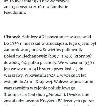
ur. 16 kwietnia 1930 r. w Warszawie
zm. 13 stycznia 2016 r. w Londynie
Pseudonim:
Historyk, żołnierz AK i powstaniec warszawski.
Do 1939 r. mieszkał w Grudziądzu. Jego ojcem był
zamordowany przez Sowietów pułkownik
Bolesław Ciechanowski (1897–1940), który był
dowódcą 64. pułku piechoty. We wrześniu 1939 r.
Jan wraz z matką i bratem przeniósł się do
Warszawy. W kwietniu 1943 r. w wieku 13 lat
wstąpił do Armii Krajowej. Walczył w powstaniu
warszawskim w rejonie południowego
Śródmieścia (batalion „Miłosz”). Dwukrotnie
został odznaczony Krzyżem Walecznych (po raz