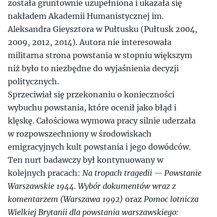
została gruntownie uzupełniona i ukazała się
nakładem Akademii Humanistycznej im.
Aleksandra Gieysztora w Pułtusku (Pułtusk 2004,
2009, 2012, 2014). Autora nie interesowała
militarna strona powstania w stopniu większym
niż było to niezbędne do wyjaśnienia decyzji
politycznych.
Sprzeciwiał się przekonaniu o konieczności
wybuchu powstania, które ocenił jako błąd i
klęskę. Całościowa wymowa pracy silnie uderzała
w rozpowszechniony w środowiskach
emigracyjnych kult powstania i jego dowódców.
Ten nurt badawczy był kontynuowany w
kolejnych pracach:
Na tropach tragedii — Powstanie
Warszawskie 1944. Wybór dokumentów wraz z
komentarzem (Warszawa 1992)
oraz
Pomoc lotnicza
Wielkiej Brytanii dla powstania warszawskiego: