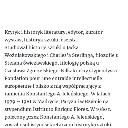
Krytyk i historyk literatury, edytor, kurator
wystaw, historyk sztuki, eseista.
Studiował historię sztuki u Jacka
Woźniakowskiego i Charles’a Sterlinga, filozofię u
Stefana Świeżawskiego, filologię polską u
Czesława Zgorzelskiego. Kilkakrotny stypendysta
Fondation pour une entraide intellectuelle
européenne i blisko z nią współpracujący z
ramienia Konstantego A. Jeleńskiego. W latach
1979 – 1981 w Madrycie, Paryżu i w Rzymie na
stypendium Istitituto Enriquo Florez. W 1980 r.,
polecony przez Konstantego A. Jeleńskiego,
został osobistym sekretarzem historyka sztuki