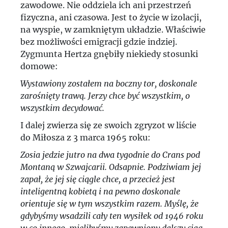
zawodowe. Nie oddziela ich ani przestrzeń
fizyczna, ani czasowa. Jest to życie w izolacji,
na wyspie, w zamkniętym układzie. Właściwie
bez możliwości emigracji gdzie indziej.
Zygmunta Hertza gnębiły niekiedy stosunki
domowe:
Wystawiony zostałem na boczny tor, doskonale
zarośnięty trawą. Jerzy chce być wszystkim, o
wszystkim decydować.
I dalej zwierza się ze swoich zgryzot w liście
do Miłosza z 3 marca 1965 roku:
Zosia jedzie jutro na dwa tygodnie do Crans pod
Montaną w Szwajcarii. Odsapnie. Podziwiam jej
zapał, że jej się ciągle chce, a przecież jest
inteligentną kobietą i na pewno doskonale
orientuje się w tym wszystkim razem. Myślę, że
gdybyśmy wsadzili cały ten wysiłek od 1946 roku