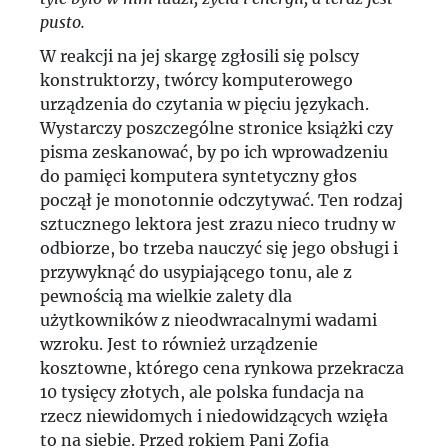
pusto.
W reakcji na jej skargę zgłosili się polscy
konstruktorzy, twórcy komputerowego
urządzenia do czytania w pięciu językach.
Wystarczy poszczególne stronice książki czy
pisma zeskanować, by po ich wprowadzeniu
do pamięci komputera syntetyczny głos
począł je monotonnie odczytywać. Ten rodzaj
sztucznego lektora jest zrazu nieco trudny w
odbiorze, bo trzeba nauczyć się jego obsługi i
przywyknąć do usypiającego tonu, ale z
pewnością ma wielkie zalety dla
użytkowników z nieodwracalnymi wadami
wzroku. Jest to również urządzenie
kosztowne, którego cena rynkowa przekracza
10 tysięcy złotych, ale polska fundacja na
rzecz niewidomych i niedowidzących wzięła
to na siebie. Przed rokiem Pani Zofia