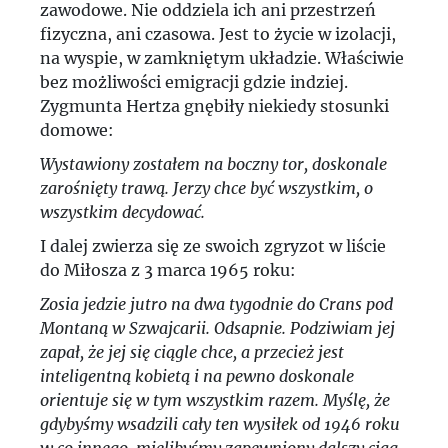
zawodowe. Nie oddziela ich ani przestrzeń
fizyczna, ani czasowa. Jest to życie w izolacji,
na wyspie, w zamkniętym układzie. Właściwie
bez możliwości emigracji gdzie indziej.
Zygmunta Hertza gnębiły niekiedy stosunki
domowe:
Wystawiony zostałem na boczny tor, doskonale
zarośnięty trawą. Jerzy chce być wszystkim, o
wszystkim decydować.
I dalej zwierza się ze swoich zgryzot w liście
do Miłosza z 3 marca 1965 roku:
Zosia jedzie jutro na dwa tygodnie do Crans pod
Montaną w Szwajcarii. Odsapnie. Podziwiam jej
zapał, że jej się ciągle chce, a przecież jest
inteligentną kobietą i na pewno doskonale
orientuje się w tym wszystkim razem. Myślę, że
gdybyśmy wsadzili cały ten wysiłek od 1946 roku