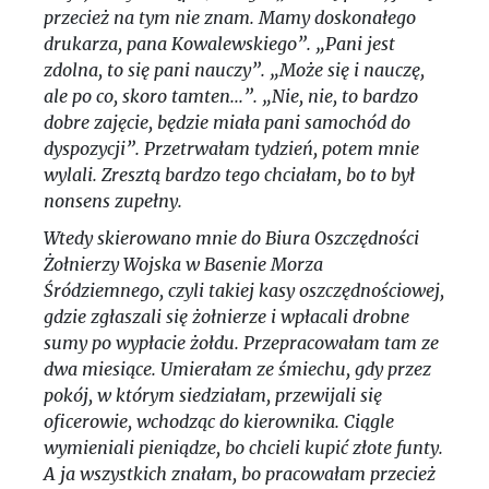
przecież na tym nie znam. Mamy doskonałego
drukarza, pana Kowalewskiego”. „Pani jest
zdolna, to się pani nauczy”. „Może się i nauczę,
ale po co, skoro tamten...”. „Nie, nie, to bardzo
dobre zajęcie, będzie miała pani samochód do
dyspozycji”. Przetrwałam tydzień, potem mnie
wylali. Zresztą bardzo tego chciałam, bo to był
nonsens zupełny.
Wtedy skierowano mnie do Biura Oszczędności
Żołnierzy Wojska w Basenie Morza
Śródziemnego, czyli takiej kasy oszczędnościowej,
gdzie zgłaszali się żołnierze i wpłacali drobne
sumy po wypłacie żołdu. Przepracowałam tam ze
dwa miesiące. Umierałam ze śmiechu, gdy przez
pokój, w którym siedziałam, przewijali się
oficerowie, wchodząc do kierownika. Ciągle
wymieniali pieniądze, bo chcieli kupić złote funty.
A ja wszystkich znałam, bo pracowałam przecież