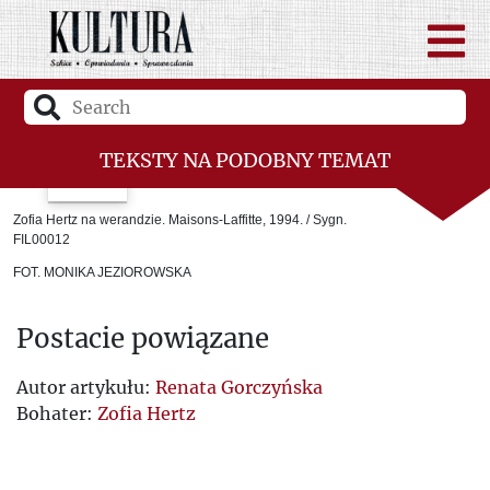
TEKSTY NA PODOBNY TEMAT
Zofia Hertz na werandzie. Maisons-Laffitte, 1994. / Sygn.
FIL00012
FOT. MONIKA JEZIOROWSKA
Postacie powiązane
Autor artykułu:
Renata Gorczyńska
Bohater:
Zofia Hertz