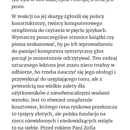
pusto.
W reakcji na jej skargę zgłosili się polscy
konstruktorzy, twórcy komputerowego
urządzenia do czytania w pięciu językach.
Wystarczy poszczególne stronice książki czy
pisma zeskanować, by po ich wprowadzeniu
do pamięci komputera syntetyczny głos
począł je monotonnie odczytywać. Ten rodzaj
sztucznego lektora jest zrazu nieco trudny w
odbiorze, bo trzeba nauczyć się jego obsługi i
przywyknąć do usypiającego tonu, ale z
pewnością ma wielkie zalety dla
użytkowników z nieodwracalnymi wadami
wzroku. Jest to również urządzenie
kosztowne, którego cena rynkowa przekracza
10 tysięcy złotych, ale polska fundacja na
rzecz niewidomych i niedowidzących wzięła
to na siebie. Przed rokiem Pani Zofia