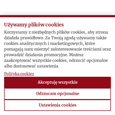
N
O
Używamy plików cookies
Korzystamy z niezbędnych plików cookies, aby strona
P
działała prawidłowo. Za Twoją zgodą używamy także
cookies analitycznych i marketingowych, które
R
pomagają nam mierzyć zainteresowanie treściami oraz
prowadzić działania promocyjne. Możesz
zaakceptować wszystkie cookies, odrzucić opcjonalne
S
albo dostosować ustawienia.
Polityka cookies
Ś
Akceptuję wszystkie
T
Odrzucam opcjonalne
U
Ustawienia cookies
Ustawienia cookies