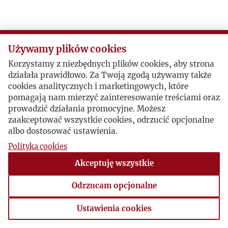
R
S
Używamy plików cookies
Korzystamy z niezbędnych plików cookies, aby strona
Ś
działała prawidłowo. Za Twoją zgodą używamy także
cookies analitycznych i marketingowych, które
T
pomagają nam mierzyć zainteresowanie treściami oraz
prowadzić działania promocyjne. Możesz
zaakceptować wszystkie cookies, odrzucić opcjonalne
U
albo dostosować ustawienia.
Polityka cookies
V
Akceptuję wszystkie
W
Odrzucam opcjonalne
Z
Ustawienia cookies
Ustawienia cookies