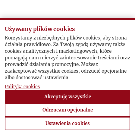
K
L
Używamy plików cookies
Korzystamy z niezbędnych plików cookies, aby strona
Ł
działała prawidłowo. Za Twoją zgodą używamy także
cookies analitycznych i marketingowych, które
M
pomagają nam mierzyć zainteresowanie treściami oraz
prowadzić działania promocyjne. Możesz
zaakceptować wszystkie cookies, odrzucić opcjonalne
N
albo dostosować ustawienia.
Polityka cookies
O
Akceptuję wszystkie
P
Odrzucam opcjonalne
R
Ustawienia cookies
Ustawienia cookies