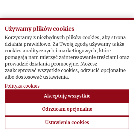
M
N
Używamy plików cookies
Korzystamy z niezbędnych plików cookies, aby strona
O
działała prawidłowo. Za Twoją zgodą używamy także
cookies analitycznych i marketingowych, które
P
pomagają nam mierzyć zainteresowanie treściami oraz
prowadzić działania promocyjne. Możesz
zaakceptować wszystkie cookies, odrzucić opcjonalne
R
albo dostosować ustawienia.
Polityka cookies
S
Akceptuję wszystkie
Ś
Odrzucam opcjonalne
T
Ustawienia cookies
Ustawienia cookies