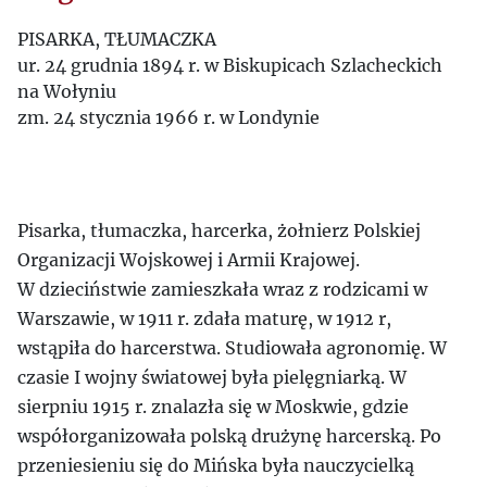
PISARKA, TŁUMACZKA
ur. 24 grudnia 1894 r. w Biskupicach Szlacheckich
na Wołyniu
zm. 24 stycznia 1966 r. w Londynie
Pisarka, tłumaczka, harcerka, żołnierz Polskiej
Organizacji Wojskowej i Armii Krajowej.
W dzieciństwie zamieszkała wraz z rodzicami w
Warszawie, w 1911 r. zdała maturę, w 1912 r,
wstąpiła do harcerstwa. Studiowała agronomię. W
czasie I wojny światowej była pielęgniarką. W
sierpniu 1915 r. znalazła się w Moskwie, gdzie
współorganizowała polską drużynę harcerską. Po
przeniesieniu się do Mińska była nauczycielką