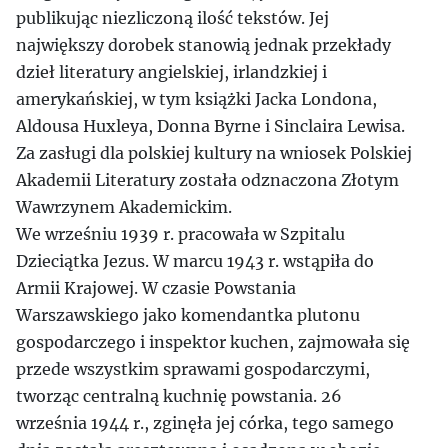
publikując niezliczoną ilość tekstów. Jej
największy dorobek stanowią jednak przekłady
dzieł literatury angielskiej, irlandzkiej i
amerykańskiej, w tym książki Jacka Londona,
Aldousa Huxleya, Donna Byrne i Sinclaira Lewisa.
Za zasługi dla polskiej kultury na wniosek Polskiej
Akademii Literatury została odznaczona Złotym
Wawrzynem Akademickim.
We wrześniu 1939 r. pracowała w Szpitalu
Dzieciątka Jezus. W marcu 1943 r. wstąpiła do
Armii Krajowej. W czasie Powstania
Warszawskiego jako komendantka plutonu
gospodarczego i inspektor kuchen, zajmowała się
przede wszystkim sprawami gospodarczymi,
tworząc centralną kuchnię powstania. 26
września 1944 r., zginęła jej córka, tego samego