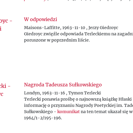
okoliczności samobójstwa ppłk. Mariana Dorotycza
ps. Hańcza.
W odpowiedzi
Maisons-Laffitte, 1963-11-10 , Jerzy Giedroyc
Giedroyc zwięźle odpowiada Terleckiemu na zagadn
poruszone w poprzednim liście.
Nagroda Tadeusza Sułkowskiego
Londyn, 1963-11-16 , Tymon Terlecki
Terlecki ponawia prośbę o najnowszą książkę Hłaski 
informację o przyznaniu Nagrody Poetyckiej im. Ta
Sułkowskiego -
komunikat
na ten temat ukazał się w
1964/1-2/195-196.