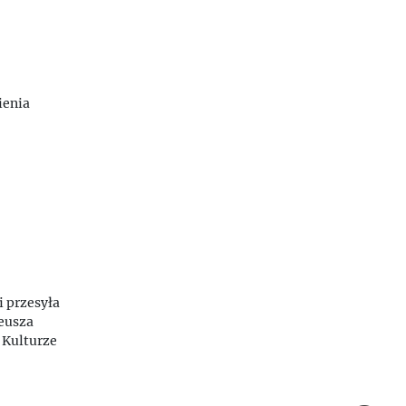
-Malewicza
ienia
i przesyła
deusza
 Kulturze