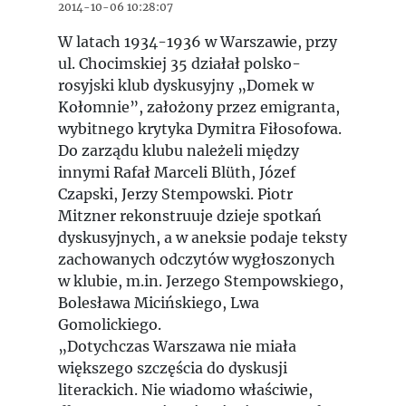
2014-10-06 10:28:07
W latach 1934-1936 w Warszawie, przy
ul. Chocimskiej 35 działał polsko-
rosyjski klub dyskusyjny „Domek w
Kołomnie”, założony przez emigranta,
wybitnego krytyka Dymitra Fiłosofowa.
Do zarządu klubu należeli między
innymi Rafał Marceli Blüth, Józef
Czapski, Jerzy Stempowski. Piotr
Mitzner rekonstruuje dzieje spotkań
dyskusyjnych, a w aneksie podaje teksty
zachowanych odczytów wygłoszonych
w klubie, m.in. Jerzego Stempowskiego,
Bolesława Micińskiego, Lwa
Gomolickiego.
„Dotychczas Warszawa nie miała
większego szczęścia do dyskusji
literackich. Nie wiadomo właściwie,