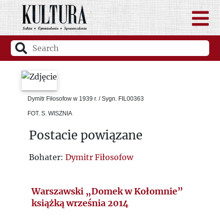
Dymitr Fiłosofow w 1939 r. / Sygn. FIL00363
FOT. S. WISZNIA
Postacie powiązane
Bohater:
Dymitr Fiłosofow
Warszawski „Domek w Kołomnie”
książką września 2014