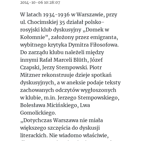
2014-10-06 10:28:07
W latach 1934-1936 w Warszawie, przy
ul. Chocimskiej 35 działał polsko-
rosyjski klub dyskusyjny „Domek w
Kołomnie”, założony przez emigranta,
wybitnego krytyka Dymitra Fiłosofowa.
Do zarządu klubu należeli między
innymi Rafał Marceli Blüth, Józef
Czapski, Jerzy Stempowski. Piotr
Mitzner rekonstruuje dzieje spotkań
dyskusyjnych, a w aneksie podaje teksty
zachowanych odczytów wygłoszonych
w klubie, m.in. Jerzego Stempowskiego,
Bolesława Micińskiego, Lwa
Gomolickiego.
„Dotychczas Warszawa nie miała
większego szczęścia do dyskusji
literackich. Nie wiadomo właściwie,