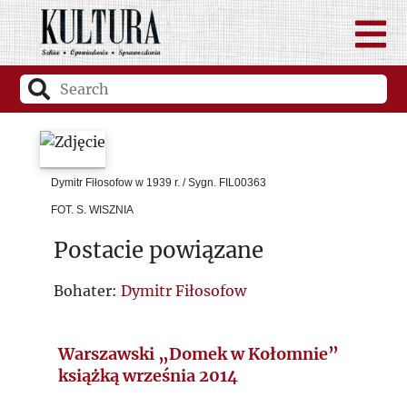
Dymitr Fiłosofow w 1939 r. / Sygn. FIL00363
FOT. S. WISZNIA
Postacie powiązane
Bohater:
Dymitr Fiłosofow
Warszawski „Domek w Kołomnie”
książką września 2014