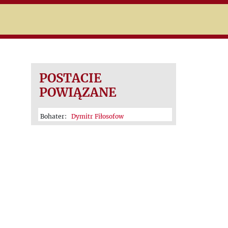
niczej
POSTACIE
POWIĄZANE
Bohater:
Dymitr Fiłosofow