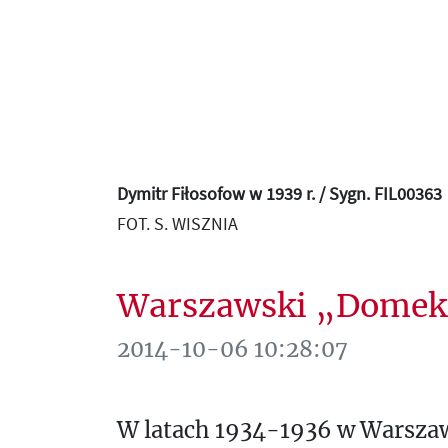
Dymitr Fiłosofow w 1939 r. / Sygn. FIL00363
FOT. S. WISZNIA
Warszawski „Domek 
2014-10-06 10:28:07
W latach 1934-1936 w Warszawi