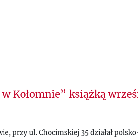
w Kołomnie” książką wrześ
e, przy ul. Chocimskiej 35 działał polsko