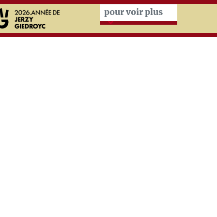
Przeskocz do treści zasad
pour voir plus