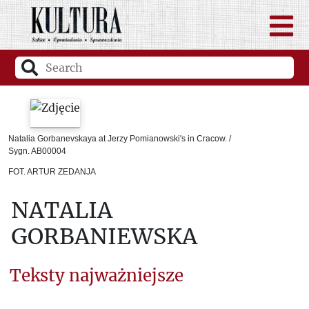
Natalia Gorbanevskaya at Jerzy Pomianowski's in Cracow. /
Sygn. AB00004
FOT. ARTUR ZEDANJA
NATALIA
GORBANIEWSKA
Teksty najważniejsze