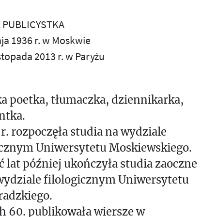
 PUBLICYSTKA
aja 1936 r. w Moskwie
istopada 2013 r. w Paryżu
a poetka, tłumaczka, dziennikarka,
ntka.
r. rozpoczęła studia na wydziale
gicznym Uniwersytetu Moskiewskiego.
ć lat później ukończyła studia zaoczne
wydziale filologicznym Uniwersytetu
radzkiego.
h 60. publikowała wiersze w