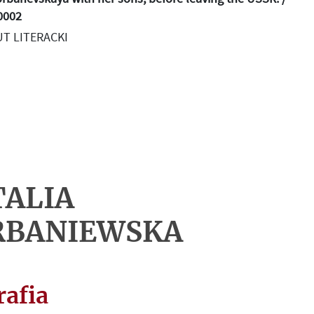
0002
T LITERACKI
ALIA
RBANIEWSKA
rafia