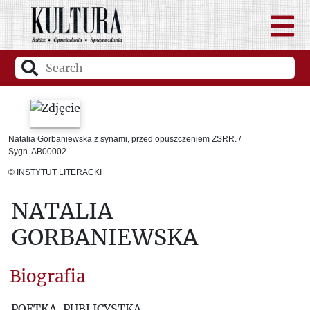
Natalia Gorbaniewska z synami, przed opuszczeniem ZSRR. /
Sygn. AB00002
© INSTYTUT LITERACKI
NATALIA
GORBANIEWSKA
Biografia
POETKA, PUBLICYSTKA