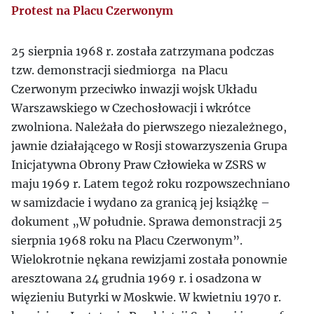
Protest na Placu Czerwonym
25 sierpnia 1968 r. została zatrzymana podczas
tzw. demonstracji siedmiorga na Placu
Czerwonym przeciwko inwazji wojsk Układu
Warszawskiego w Czechosłowacji i wkrótce
zwolniona. Należała do pierwszego niezależnego,
jawnie działającego w Rosji stowarzyszenia Grupa
Inicjatywna Obrony Praw Człowieka w ZSRS w
maju 1969 r. Latem tegoż roku rozpowszechniano
w samizdacie i wydano za granicą jej książkę –
dokument „W południe. Sprawa demonstracji 25
sierpnia 1968 roku na Placu Czerwonym”.
Wielokrotnie nękana rewizjami została ponownie
aresztowana 24 grudnia 1969 r. i osadzona w
więzieniu Butyrki w Moskwie. W kwietniu 1970 r.