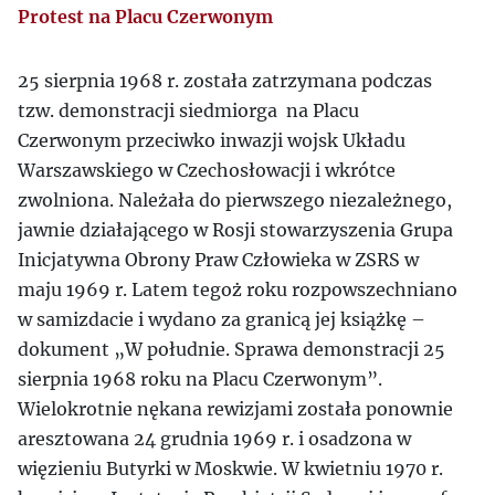
Protest na Placu Czerwonym
25 sierpnia 1968 r. została zatrzymana podczas
tzw. demonstracji siedmiorga na Placu
Czerwonym przeciwko inwazji wojsk Układu
Warszawskiego w Czechosłowacji i wkrótce
zwolniona. Należała do pierwszego niezależnego,
jawnie działającego w Rosji stowarzyszenia Grupa
Inicjatywna Obrony Praw Człowieka w ZSRS w
maju 1969 r. Latem tegoż roku rozpowszechniano
w samizdacie i wydano za granicą jej książkę –
dokument „W południe. Sprawa demonstracji 25
sierpnia 1968 roku na Placu Czerwonym”.
Wielokrotnie nękana rewizjami została ponownie
aresztowana 24 grudnia 1969 r. i osadzona w
więzieniu Butyrki w Moskwie. W kwietniu 1970 r.