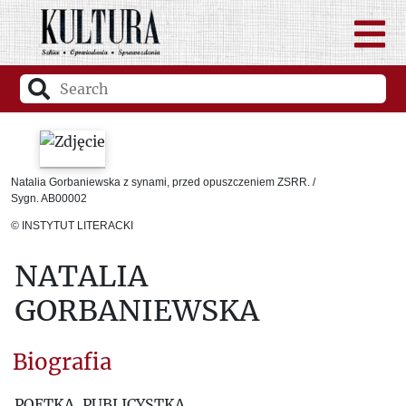
Natalia Gorbaniewska z synami, przed opuszczeniem ZSRR. /
Sygn. AB00002
© INSTYTUT LITERACKI
NATALIA
GORBANIEWSKA
Biografia
POETKA, PUBLICYSTKA