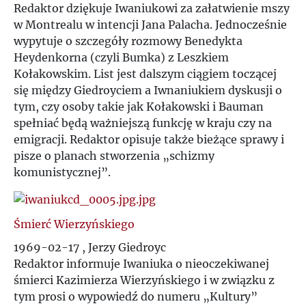
Redaktor dziękuje Iwaniukowi za załatwienie mszy
w Montrealu w intencji Jana Palacha. Jednocześnie
wypytuje o szczegóły rozmowy Benedykta
Heydenkorna (czyli Bumka) z Leszkiem
Kołakowskim. List jest dalszym ciągiem toczącej
się między Giedroyciem a Iwnaniukiem dyskusji o
tym, czy osoby takie jak Kołakowski i Bauman
spełniać będą ważniejszą funkcję w kraju czy na
emigracji. Redaktor opisuje także bieżące sprawy i
pisze o planach stworzenia „schizmy
komunistycznej”.
Śmierć Wierzyńskiego
1969-02-17 , Jerzy Giedroyc
Redaktor informuje Iwaniuka o nieoczekiwanej
śmierci Kazimierza Wierzyńskiego i w związku z
tym prosi o wypowiedź do numeru „Kultury”