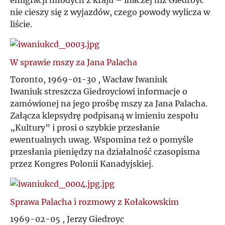
emigracji młodych z kraju – inaczej niż Giedroyc
nie cieszy się z wyjazdów, czego powody wylicza w
liście.
W sprawie mszy za Jana Palacha
Toronto, 1969-01-30 , Wacław Iwaniuk
Iwaniuk streszcza Giedroyciowi informacje o
zamówionej na jego prośbę mszy za Jana Palacha.
Załącza klepsydrę podpisaną w imieniu zespołu
„Kultury” i prosi o szybkie przesłanie
ewentualnych uwag. Wspomina też o pomyśle
przesłania pieniędzy na działalność czasopisma
przez Kongres Polonii Kanadyjskiej.
Sprawa Palacha i rozmowy z Kołakowskim
1969-02-05 , Jerzy Giedroyc