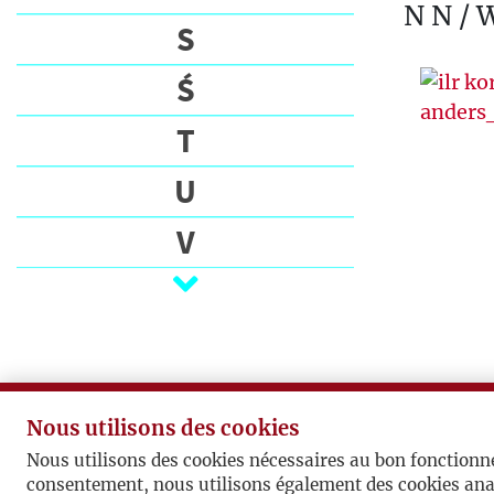
N N / 
S
Ś
T
U
V
W
Z
Ż
Nous utilisons des cookies
Nous utilisons des cookies nécessaires au bon fonctionn
consentement, nous utilisons également des cookies ana