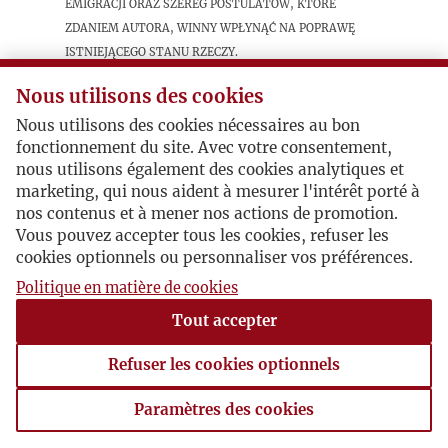
emigracji oraz szereg postulatów, które
zdaniem autora, winny wpłynąć na poprawę
istniejącego stanu rzeczy.
Nous utilisons des cookies
Postacie powiązane
Nous utilisons des cookies nécessaires au bon
fonctionnement du site. Avec votre consentement,
Autor publikacji:
Jerzy Pietrkiewicz
nous utilisons également des cookies analytiques et
marketing, qui nous aident à mesurer l'intérêt porté à
nos contenus et à mener nos actions de promotion.
Vous pouvez accepter tous les cookies, refuser les
cookies optionnels ou personnaliser vos préférences.
Politique en matière de cookies
Tout accepter
Refuser les cookies optionnels
Paramètres des cookies
Paramètres des cookies