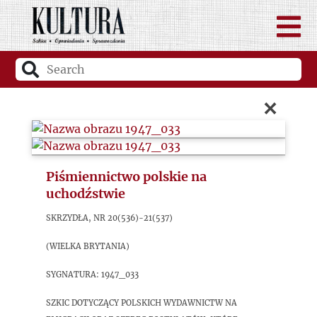
×
Piśmiennictwo polskie na
uchodźstwie
Skrzydła, nr 20(536)-21(537)
(Wielka Brytania)
sygnatura: 1947_033
Szkic dotyczący polskich wydawnictw na