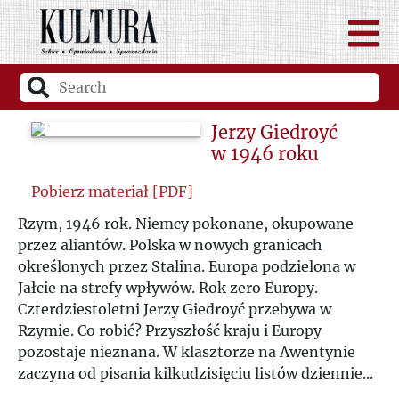
Jerzy Giedroyć
w 1946 roku
Pobierz materiał [PDF]
Rzym, 1946 rok. Niemcy pokonane, okupowane
przez aliantów. Polska w nowych granicach
określonych przez Stalina. Europa podzielona w
Jałcie na strefy wpływów. Rok zero Europy.
Czterdziestoletni Jerzy Giedroyć przebywa w
Rzymie. Co robić? Przyszłość kraju i Europy
pozostaje nieznana. W klasztorze na Awentynie
zaczyna od pisania kilkudzisięciu listów dziennie...