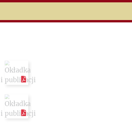
niczej