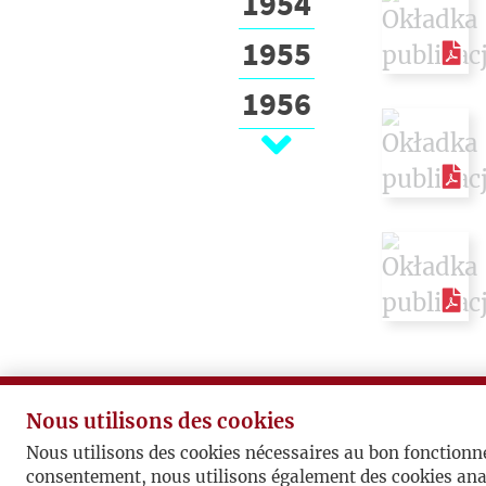
1954
1955
1956
1957
1958
1959
1960
1961
1962
Nous utilisons des cookies
1963
Nous utilisons des cookies nécessaires au bon fonctionn
consentement, nous utilisons également des cookies ana