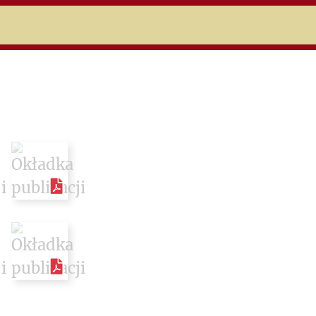
niczej