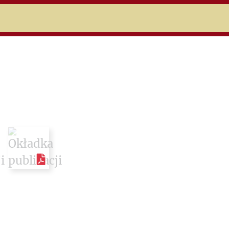
niczej