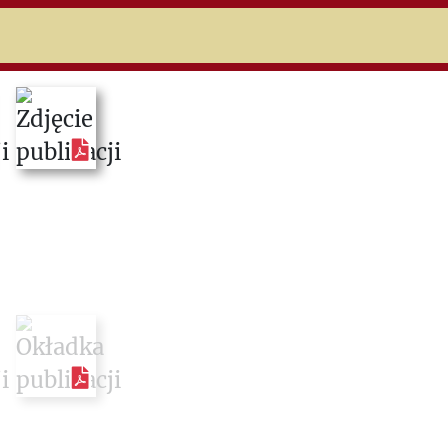
niczej