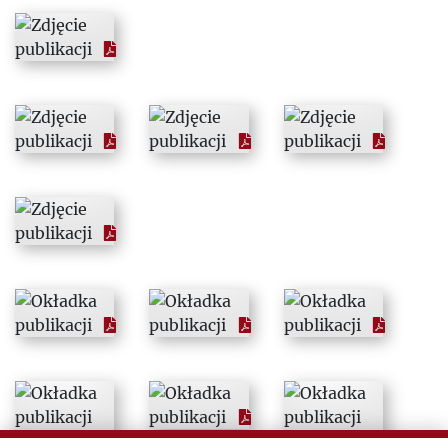
1993
1994
1995
1996
1997
1998
1999
2000