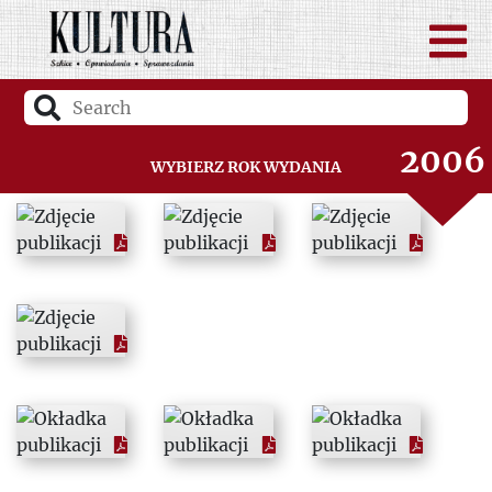
2004
2005
2006
Wybierz rok wydania
2007
2008
2009
2010