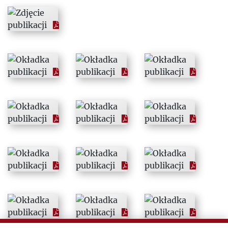
1965
1966
1967
1968
1969
1970
1971
1972