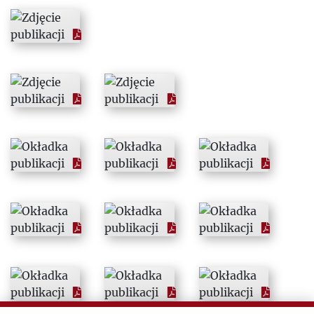
1974
1975
1976
1977
1978
1979
1980
1981