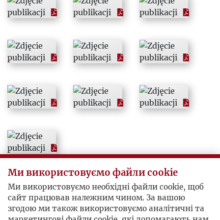
1968
1969
1970
1971
1972
1973
1974
Ми використовуємо файли cookie
Ми використовуємо необхідні файли cookie, щоб
сайт працював належним чином. За вашою
1975
згодою ми також використовуємо аналітичні та
маркетингові файли cookie, які допомагають нам