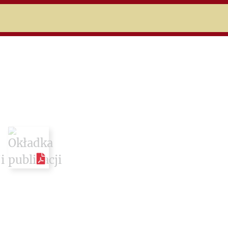
niczej