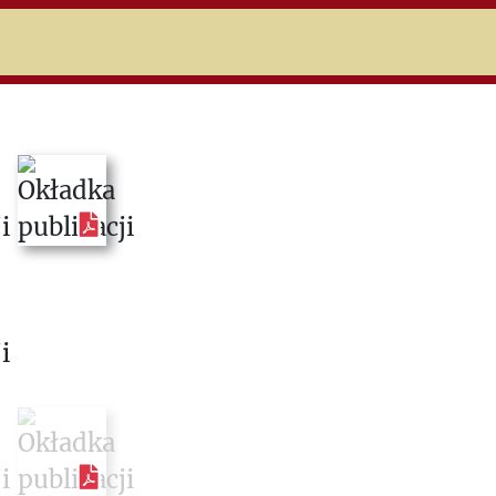
niczej