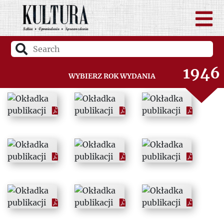
1946
Wybierz rok wydania
1947
1948
1949
1950
1951