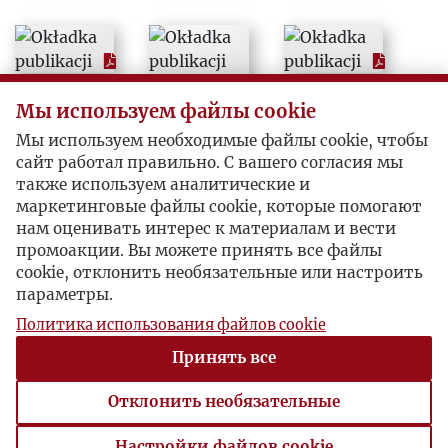
1985
1986
Мы используем файлы cookie
1987
Мы используем необходимые файлы cookie, чтобы
сайт работал правильно. С вашего согласия мы
1988
также используем аналитические и
маркетинговые файлы cookie, которые помогают
нам оценивать интерес к материалам и вести
1989
промоакции. Вы можете принять все файлы
cookie, отклонить необязательные или настроить
1990
параметры.
Политика использования файлов cookie
1991
Принять все
1992
Отклонить необязательные
Настройки файлов cookie