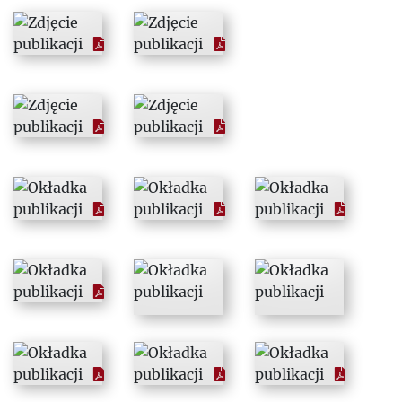
1977
1978
1979
1980
1981
1982
1983
1984