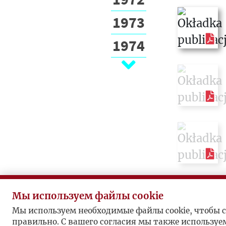
1973
1974
1975
1976
1977
1978
1979
1980
Мы используем файлы cookie
1981
Мы используем необходимые файлы cookie, чтобы с
правильно. С вашего согласия мы также используе