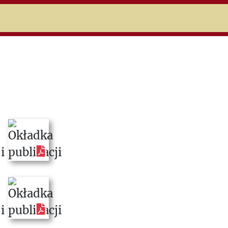
niczej