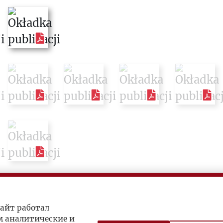
айт работал
м аналитические и