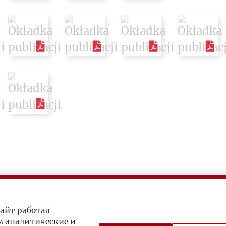
айт работал
м аналитические и