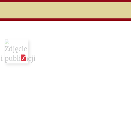
niczej