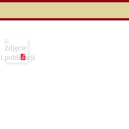
niczej