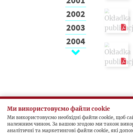
2002
2003
2004
2005
2006
2007
2008
2009
Ми використовуємо файли cookie
Ми використовуємо необхідні файли cookie, щоб с
2010
належним чином. За вашою згодою ми також вико
аналітичні та маркетингові файли cookie, які доп