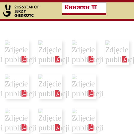
Przeskocz do treści zasad
Книжки ЛІ