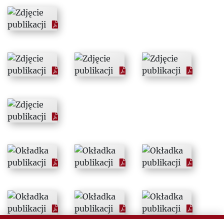
1994
1995
1996
1997
1998
1999
2000
2001