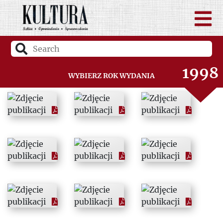
1996
1997
1998
Wybierz rok wydania
1999
2000
2001
2002
2003