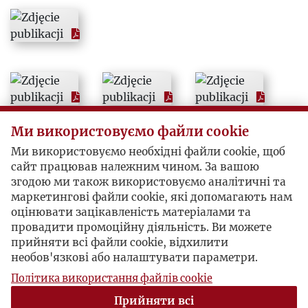
2004
2005
2006
2007
Ми використовуємо файли cookie
Ми використовуємо необхідні файли cookie, щоб
2008
сайт працював належним чином. За вашою
згодою ми також використовуємо аналітичні та
маркетингові файли cookie, які допомагають нам
2009
оцінювати зацікавленість матеріалами та
провадити промоційну діяльність. Ви можете
2010
прийняти всі файли cookie, відхилити
необов'язкові або налаштувати параметри.
Політика використання файлів cookie
Прийняти всі