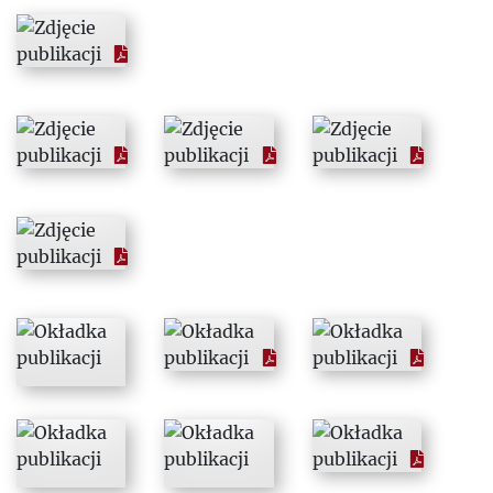
1989
1990
1991
1992
1993
1994
1995
1996