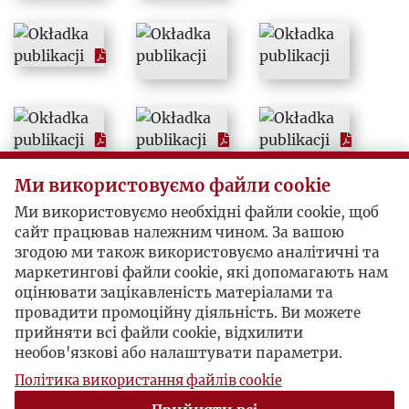
1997
1998
1999
2000
Ми використовуємо файли cookie
2001
Ми використовуємо необхідні файли cookie, щоб
сайт працював належним чином. За вашою
згодою ми також використовуємо аналітичні та
2002
маркетингові файли cookie, які допомагають нам
оцінювати зацікавленість матеріалами та
2003
провадити промоційну діяльність. Ви можете
прийняти всі файли cookie, відхилити
необов'язкові або налаштувати параметри.
2004
Політика використання файлів cookie