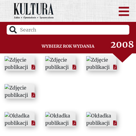
2006
2007
2008
Wybierz rok wydania
2009
2010