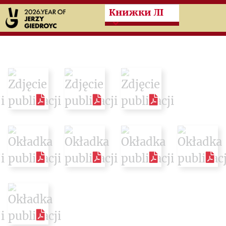
Przeskocz do treści zasad
Книжки ЛІ