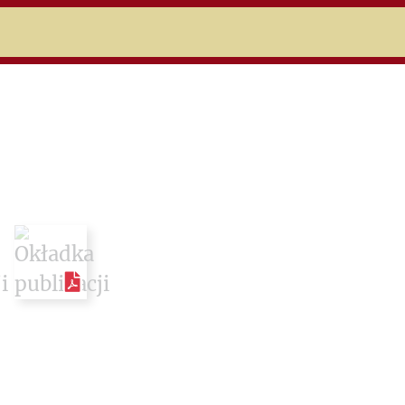
niczej