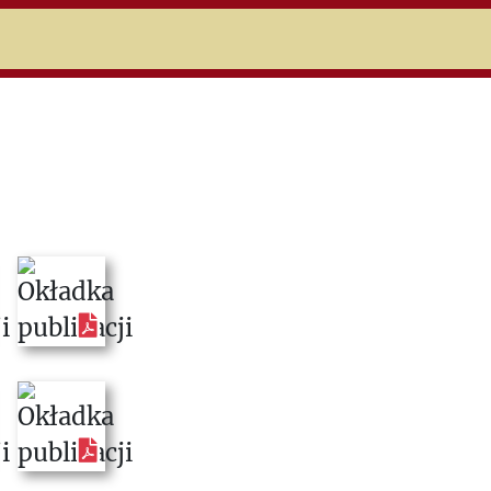
niczej