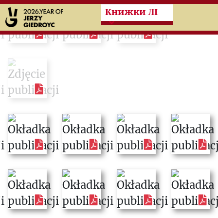
Przeskocz do treści zasad
Книжки ЛІ