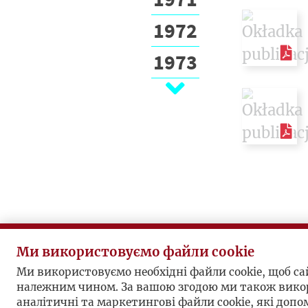
1972
1973
1974
1975
1976
1977
1978
1979
Ми використовуємо файли cookie
Ми використовуємо необхідні файли cookie, щоб с
1980
належним чином. За вашою згодою ми також вико
аналітичні та маркетингові файли cookie, які доп