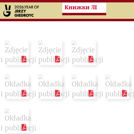
Przeskocz do treści zasad
Книжки ЛІ