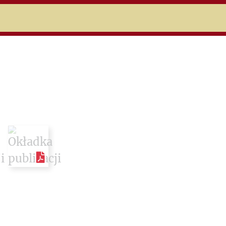
niczej