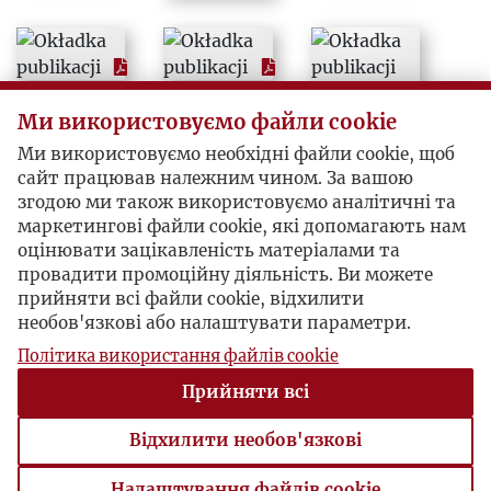
1987
1988
Ми використовуємо файли cookie
1989
Ми використовуємо необхідні файли cookie, щоб
сайт працював належним чином. За вашою
1990
згодою ми також використовуємо аналітичні та
маркетингові файли cookie, які допомагають нам
оцінювати зацікавленість матеріалами та
1991
провадити промоційну діяльність. Ви можете
прийняти всі файли cookie, відхилити
1992
необов'язкові або налаштувати параметри.
Політика використання файлів cookie
1993
Прийняти всі
1994
Відхилити необов'язкові
Налаштування файлів cookie