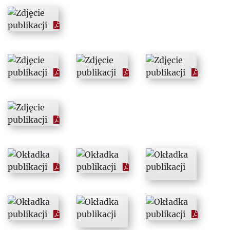
1979
1980
1981
1982
1983
1984
1985
1986