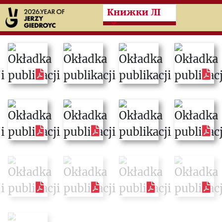
Przeskocz do treści zasad
Книжки ЛІ