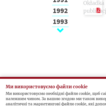
1992
1993
1994
1995
1996
1997
1998
1999
Ми використовуємо файли cookie
Ми використовуємо необхідні файли cookie, щоб с
2000
належним чином. За вашою згодою ми також вико
аналітичні та маркетингові файли cookie, які доп