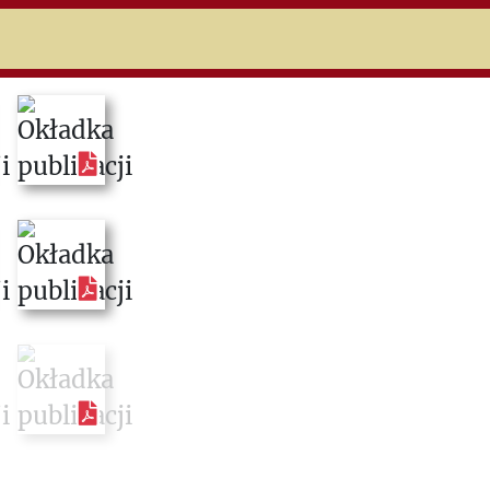
niczej