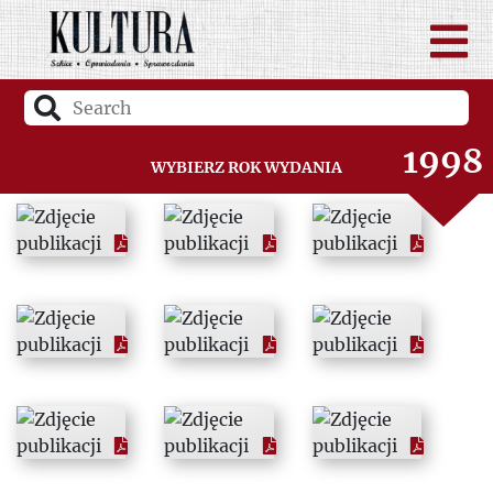
1996
1997
1998
Wybierz rok wydania
1999
2000
2001
2002
2003