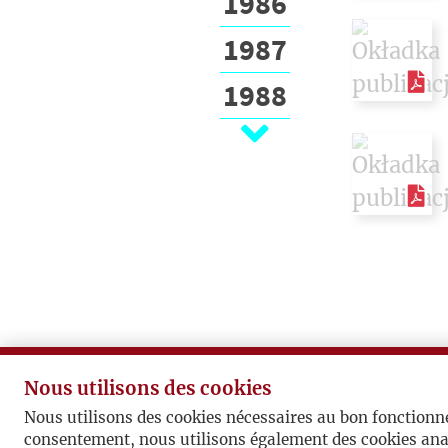
1986
1987
1988
1989
1990
1991
1992
1993
1994
Nous utilisons des cookies
1995
Nous utilisons des cookies nécessaires au bon fonctionn
consentement, nous utilisons également des cookies ana