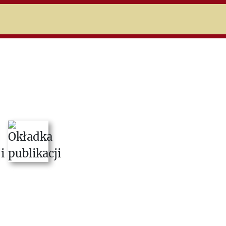
niczej