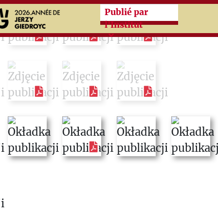
Przeskocz do treści zasad
Publié par
l'Institut