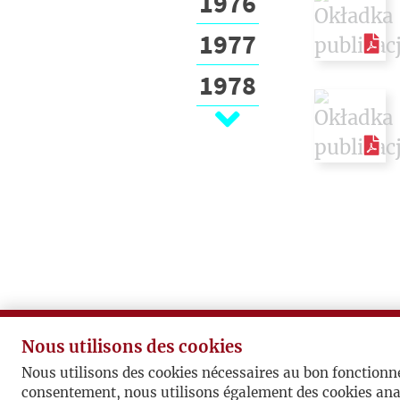
1976
1977
1978
1979
1980
1981
1982
1983
1984
Nous utilisons des cookies
1985
Nous utilisons des cookies nécessaires au bon fonctionn
consentement, nous utilisons également des cookies ana