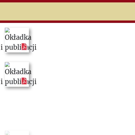
niczej